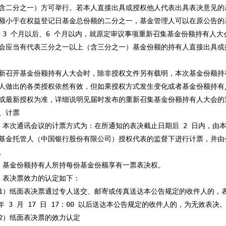
含二分之一）方可举行。若本人直接出具或授权他人代表出具表决意见的
额小于在权益登记日基金总份额的二分之一，基金管理人可以在原公告的
 3 个月以后、6 个月以内，就原定审议事项重新召集基金份额持有人大
会应当有代表三分之一以上（含三分之一）基金份额的持有人直接出具或
新召开基金份额持有人大会时，除非授权文件另有载明，本次基金份额持
人做出的各类授权依然有效，但如果授权方式发生变化或者基金份额持有
或最新授权为准，详细说明见届时发布的重新召集基金份额持有人大会的通
、计票

、本次通讯会议的计票方式为：在所通知的表决截止日期后 2 日内，由本
基金托管人（中国银行股份有限公司）授权代表的监督下进行计票，并由


、基金份额持有人所持每份基金份额享有一票表决权。

、表决票效力的认定如下：

1）纸面表决票通过专人送交、邮寄或传真送达本公告规定的收件人的，表
 年 3 月 17 日 17：00 以后送达本公告规定的收件人的，为无效表决。
2）纸面表决票的效力认定
