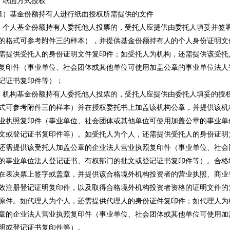
、纸面方式授权

1）基金份额持有人进行纸面授权所需提供的文件

）个人基金份额持有人委托他人投票的，受托人应提供由委托人填妥并签署
的格式可参考附件三的样本），并提供基金份额持有人的个人身份证明文
需提供受托人的身份证明文件复印件；如受托人为机构，还需提供该受托
复印件（事业单位、社会团体或其他单位可使用加盖公章的事业单位法人
记证书复印件等）；

）机构基金份额持有人委托他人投票的，受托人应提供由委托人填妥的授权
式可参考附件三的样本）并在授权委托书上加盖该机构公章，并提供该机
业执照复印件（事业单位、社会团体或其他单位可使用加盖公章的事业单
文或登记证书复印件等）。如受托人为个人，还需提供受托人的身份证明
还需提供该受托人加盖公章的企业法人营业执照复印件（事业单位、社会
的事业单位法人登记证书、有权部门的批文或登记证书复印件等）。合格
在表决票上签字或盖章，并提供该合格境外机构投资者的营业执照、商业登
效注册登记证明复印件，以及取得合格境外机构投资者资格的证明文件的
原件。如代理人为个人，还需提供代理人的身份证件复印件；如代理人为
章的企业法人营业执照复印件（事业单位、社会团体或其他单位可使用加
明或登记证书复印件等）。
