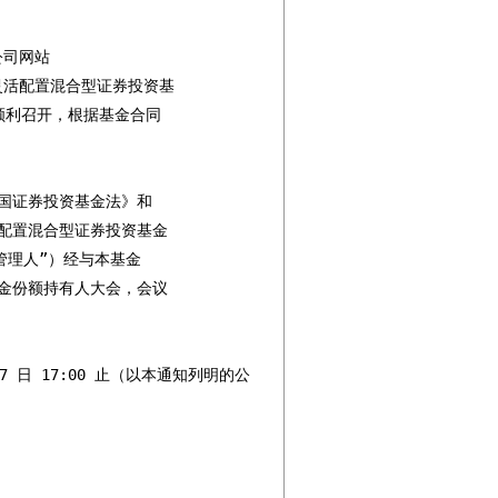
司网站

心灵活配置混合型证券投资基

利召开，根据基金合同

国证券投资基金法》和

配置混合型证券投资基金

理人”）经与本基金

金份额持有人大会，会议

7 日 17:00 止（以本通知列明的公
