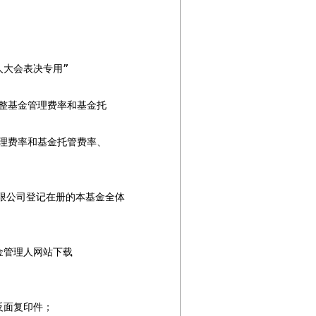
大会表决专用”

整基金管理费率和基金托

理费率和基金托管费率、

有限公司登记在册的本基金全体

管理人网站下载

面复印件；
