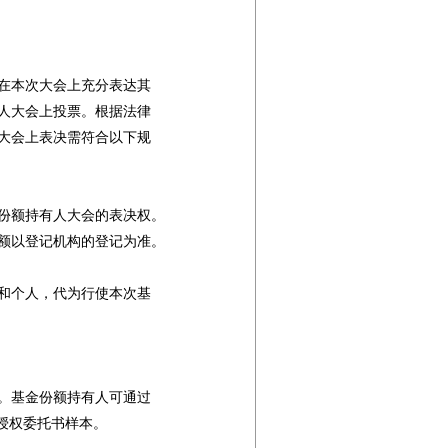
在本次大会上充分表达其

人大会上投票。根据法律

大会上表决需符合以下规

份额持有人大会的表决权。

额以登记机构的登记为准。

和个人，代为行使本次基

。基金份额持有人可通过

取授权委托书样本。
