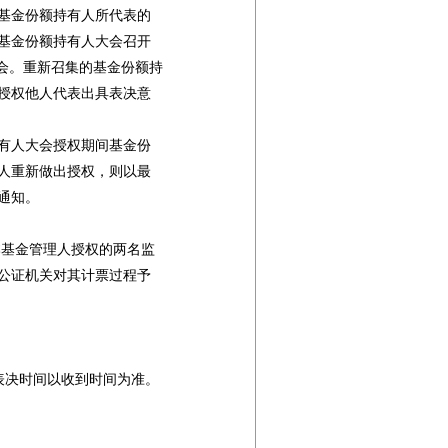
基金份额持有人所代表的

基金份额持有人大会召开

会。重新召集的基金份额持

授权他人代表出具表决意

有人大会授权期间基金份

人重新做出授权，则以最

知。

基金管理人授权的两名监

公证机关对其计票过程予

决时间以收到时间为准。


