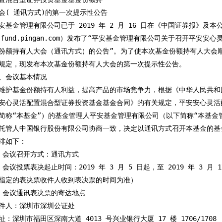
会( 通讯方式)的第一次提示性公告

安基金管理有限公司已于 2019 年 2 月 16 日在《中国证券报》及本公
w.fund.pingan.com）发布了“平安基金管理有限公司关于召开平安安
份额持有人大会（通讯方式）的公告”。为了使本次基金份额持有人大会顺
规定，现发布本次基金份额持有人大会的第一次提示性公告。

、会议基本情况

维护基金份额持有人利益，提高产品的市场竞争力，根据《中华人民共和
安心灵活配置混合型证券投资基金基金合同》的有关规定，平安安心灵活
简称“本基金”）的基金管理人平安基金管理有限公司（以下简称“本基金管
托管人中国银行股份有限公司协商一致，决定以通讯方式召开本基金的基
排如下：

、会议召开方式：通讯方式

会议投票表决起止时间：2019 年 3 月 5 日起，至 2019 年 3 月 1
指定的表决票收件人收到表决票的时间为准）

、会议通讯表决票的寄达地点

件人：深圳市深圳公证处

：深圳市福田区深南大道 4013 号兴业银行大厦 17 楼 1706/1708
