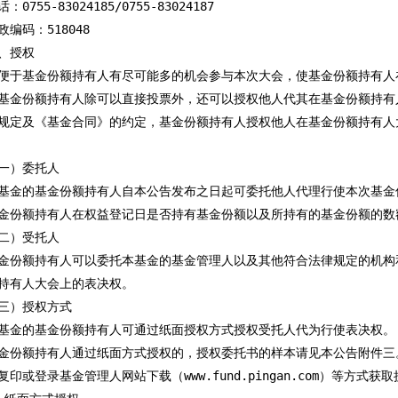
0755-83024185/0755-83024187

编码：518048

、授权

便于基金份额持有人有尽可能多的机会参与本次大会，使基金份额持有人
基金份额持有人除可以直接投票外，还可以授权他人代其在基金份额持有
规定及《基金合同》的约定，基金份额持有人授权他人在基金份额持有人
一）委托人

基金的基金份额持有人自本公告发布之日起可委托他人代理行使本次基金
金份额持有人在权益登记日是否持有基金份额以及所持有的基金份额的数
二）受托人

金份额持有人可以委托本基金的基金管理人以及其他符合法律规定的机构
持有人大会上的表决权。

三）授权方式

基金的基金份额持有人可通过纸面授权方式授权受托人代为行使表决权。

金份额持有人通过纸面方式授权的，授权委托书的样本请见本公告附件三
复印或登录基金管理人网站下载（www.fund.pingan.com）等方式获