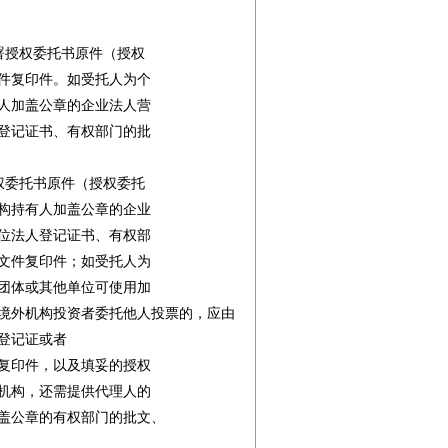
授权委托书原件（授权

件复印件。如受托人为个

人加盖公章的企业法人营

登记证书、有权部门的批

委托书原件（授权委托

构持有人加盖公章的企业

位法人登记证书、有权部

文件复印件；如受托人为

团体或其他单位可使用加

境外机构投资者委托他人投票的，应由
记证或者

复印件，以及填妥的授权

机构，还需提供代理人的

盖公章的有权部门的批文、
