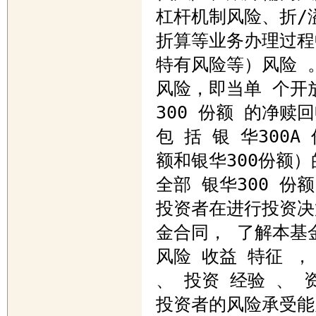
杠杆机制风险、折/
折算等业务办理过程
特有风险等）风险 
风险，即当单 个开放
300 份额 的净赎
包 括 银 华300A 
额和银华300份额
全部 银华300 份额 
投资者在进行投资决
金合同， 了解本基金
风险 收益 特征 ，
、 投资 经验 、 
投资者的风险承受能