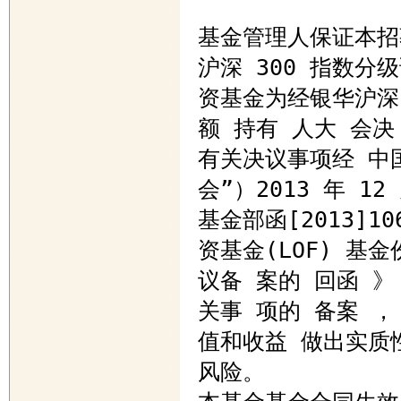
基金管理人保证本招
沪深 300 指数分级
资基金为经银华沪深 
额 持有 人大 会决
有关决议事项经 中
会”）2013 年 12 
基金部函[2013]1
资基金(LOF) 基
议备 案的 回函 》
关事 项的 备案 ，
值和收益 做出实质
风险。 
