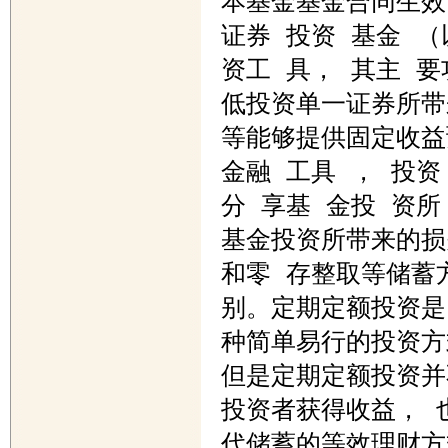
本基金基金合同生效日为
证券 投资 基金 （以
资工 具， 其主 要
低投资单一证券所带
等能够提供固定收益
金融 工具 ， 投资
分 享基 金投 资所
基金投资所带来的损
和零 存整取等储蓄方
别。定期定额投资是
种简单易行的投资方
但是定期定额投资并
投资者获得收益， 也
代储蓄的等效理财方式