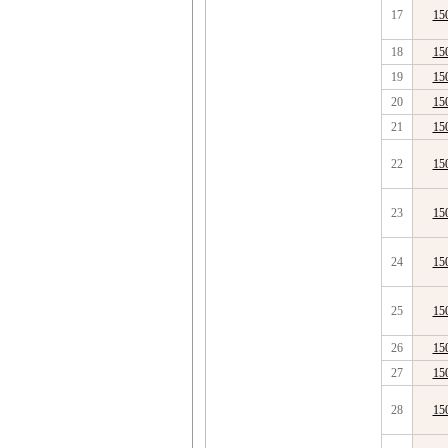
17
15
18
15
19
15
20
15
21
15
22
15
23
15
24
15
25
15
26
15
27
15
28
15