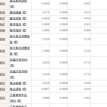
嘉实多利进取
0033
0.9849
0.0000
0.067
(
吧
)
0036
建信稳健
(
吧
)
1.0170
0.0000
0.012
0037
建信进取
(
吧
)
2.0620
0.0000
0.018
0047
银华瑞吉
(
吧
)
1.0000
0.0000
0.021
0048
银华瑞祥
(
吧
)
1.0000
0.0000
0.084
南方新兴消费收
0049
1.0320
0.0000
0.218
益
(
吧
)
南方新兴消费进
0050
2.2880
0.0000
0.218
取
(
吧
)
信诚沪深300A
0051
1.0020
0.0000
0.725
(
吧
)
信诚沪深300B
0052
1.4320
0.0000
0.725
(
吧
)
0053
泰达稳健
(
吧
)
1.0420
0.0000
0.030
0054
泰达进取
(
吧
)
0.8697
0.0000
0.045
工银睿智中证
0055
1.0000
0.0000
0.061
500A
(
吧
)
工银睿智中证