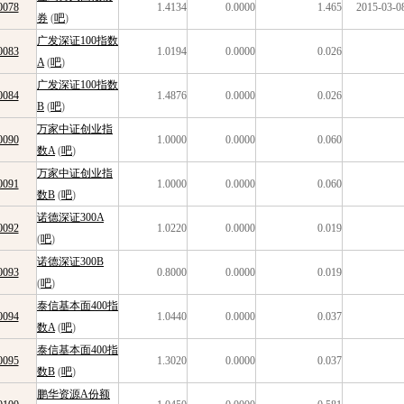
0078
1.4134
0.0000
1.465
2015-03-0
券
(
吧
)
广发深证100指数
0083
1.0194
0.0000
0.026
A
(
吧
)
广发深证100指数
0084
1.4876
0.0000
0.026
B
(
吧
)
万家中证创业指
0090
1.0000
0.0000
0.060
数A
(
吧
)
万家中证创业指
0091
1.0000
0.0000
0.060
数B
(
吧
)
诺德深证300A
0092
1.0220
0.0000
0.019
(
吧
)
诺德深证300B
0093
0.8000
0.0000
0.019
(
吧
)
泰信基本面400指
0094
1.0440
0.0000
0.037
数A
(
吧
)
泰信基本面400指
0095
1.3020
0.0000
0.037
数B
(
吧
)
鹏华资源A份额