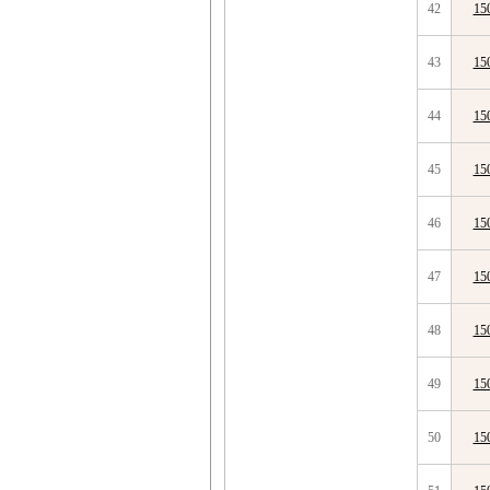
42
15
43
15
44
15
45
15
46
15
47
15
48
15
49
15
50
15