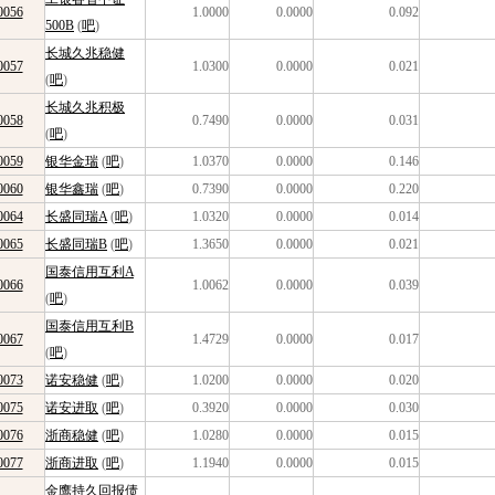
0056
1.0000
0.0000
0.092
500B
(
吧
)
长城久兆稳健
0057
1.0300
0.0000
0.021
(
吧
)
长城久兆积极
0058
0.7490
0.0000
0.031
(
吧
)
0059
银华金瑞
(
吧
)
1.0370
0.0000
0.146
0060
银华鑫瑞
(
吧
)
0.7390
0.0000
0.220
0064
长盛同瑞A
(
吧
)
1.0320
0.0000
0.014
0065
长盛同瑞B
(
吧
)
1.3650
0.0000
0.021
国泰信用互利A
0066
1.0062
0.0000
0.039
(
吧
)
国泰信用互利B
0067
1.4729
0.0000
0.017
(
吧
)
0073
诺安稳健
(
吧
)
1.0200
0.0000
0.020
0075
诺安进取
(
吧
)
0.3920
0.0000
0.030
0076
浙商稳健
(
吧
)
1.0280
0.0000
0.015
0077
浙商进取
(
吧
)
1.1940
0.0000
0.015
金鹰持久回报债