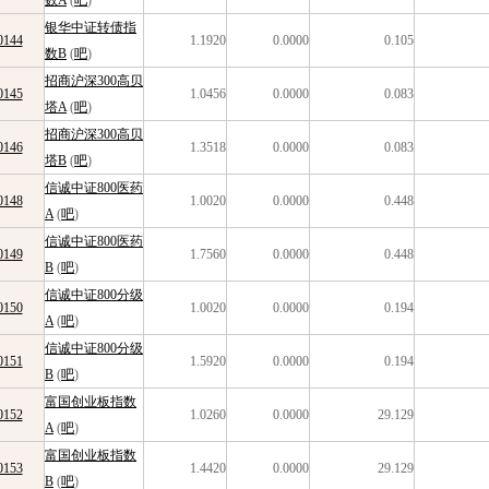
数A
(
吧
)
银华中证转债指
0144
1.1920
0.0000
0.105
数B
(
吧
)
招商沪深300高贝
0145
1.0456
0.0000
0.083
塔A
(
吧
)
招商沪深300高贝
0146
1.3518
0.0000
0.083
塔B
(
吧
)
信诚中证800医药
0148
1.0020
0.0000
0.448
A
(
吧
)
信诚中证800医药
0149
1.7560
0.0000
0.448
B
(
吧
)
信诚中证800分级
0150
1.0020
0.0000
0.194
A
(
吧
)
信诚中证800分级
0151
1.5920
0.0000
0.194
B
(
吧
)
富国创业板指数
0152
1.0260
0.0000
29.129
A
(
吧
)
富国创业板指数
0153
1.4420
0.0000
29.129
B
(
吧
)