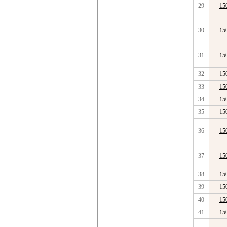
29
15
30
15
31
15
32
15
33
15
34
15
35
15
36
15
37
15
38
15
39
15
40
15
41
15