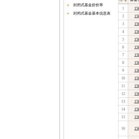
封闭式基金折价率
1
15
封闭式基金基本信息表
2
15
3
15
4
15
5
15
6
15
7
15
8
15
9
15
10
15
11
15
12
15
13
15
14
15
15
15
16
15