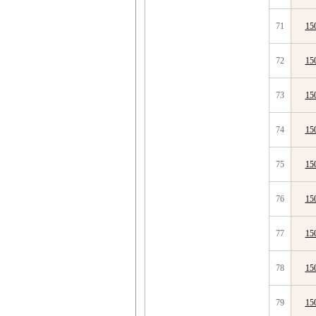
71
15
72
15
73
15
74
15
75
15
76
15
77
15
78
15
79
15