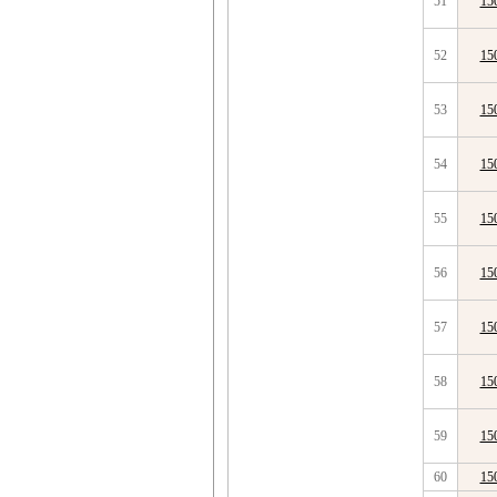
51
15
52
15
53
15
54
15
55
15
56
15
57
15
58
15
59
15
60
15