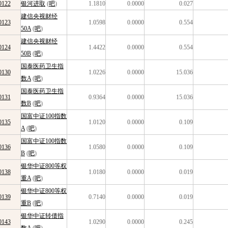
0122
银河进取
(
吧
)
1.1810
0.0000
0.027
建信央视财经
0123
1.0598
0.0000
0.554
50A
(
吧
)
建信央视财经
0124
1.4422
0.0000
0.554
50B
(
吧
)
国泰医药卫生指
0130
1.0226
0.0000
15.036
数A
(
吧
)
国泰医药卫生指
0131
0.9364
0.0000
15.036
数B
(
吧
)
国富中证100指数
0135
1.0120
0.0000
0.109
A
(
吧
)
国富中证100指数
0136
1.0580
0.0000
0.109
B
(
吧
)
银华中证800等权
0138
1.0180
0.0000
0.019
重A
(
吧
)
银华中证800等权
0139
0.7140
0.0000
0.019
重B
(
吧
)
银华中证转债指
0143
1.0290
0.0000
0.245