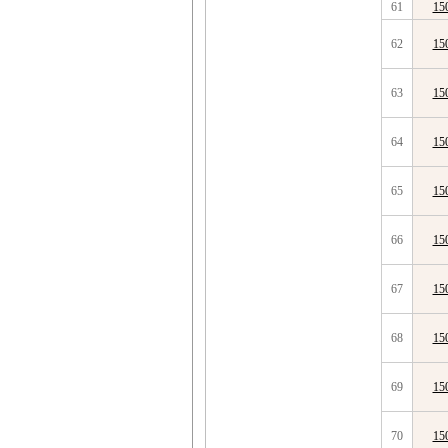
61
15
62
15
63
15
64
15
65
15
66
15
67
15
68
15
69
15
70
15