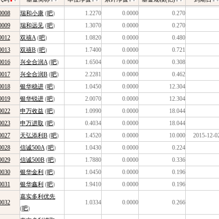
0008
瑞和小康
(
吧
)
1.2270
0.0000
0.270
0009
瑞和远见
(
吧
)
1.3070
0.0000
0.270
0012
双禧A
(
吧
)
1.0820
0.0000
0.480
0013
双禧B
(
吧
)
1.7400
0.0000
0.721
0016
兴全合润A
(
吧
)
1.6504
0.0000
0.308
0017
兴全合润B
(
吧
)
2.2281
0.0000
0.462
0018
银华稳进
(
吧
)
1.0450
0.0000
12.304
0019
银华锐进
(
吧
)
2.0070
0.0000
12.304
0022
申万收益
(
吧
)
1.0990
0.0000
18.044
0023
申万进取
(
吧
)
0.4034
0.0000
18.044
0027
天弘添利B
(
吧
)
1.4520
0.0000
10.000
2015-12-0
0028
信诚500A
(
吧
)
1.0430
0.0000
0.224
0029
信诚500B
(
吧
)
1.7880
0.0000
0.336
0030
银华金利
(
吧
)
1.0450
0.0000
0.196
0031
银华鑫利
(
吧
)
1.9410
0.0000
0.196
嘉实多利优先
0032
1.0334
0.0000
0.266
(
吧
)