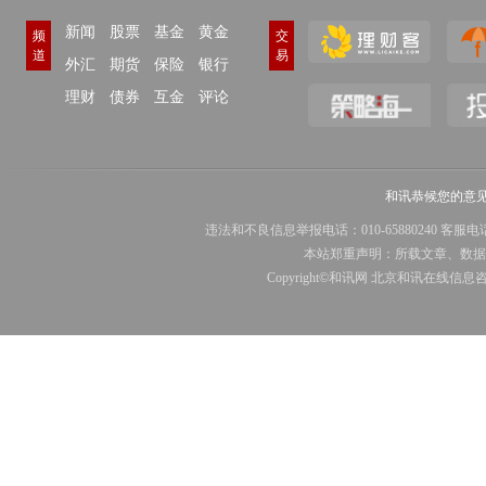
新闻
股票
基金
黄金
频
交
道
易
外汇
期货
保险
银行
理财
债券
互金
评论
和讯恭候您的意
违法和不良信息举报电话：010-65880240 客服电话：010-8
本站郑重声明：所载文章、数据
Copyright©和讯网 北京和讯在线信息咨询